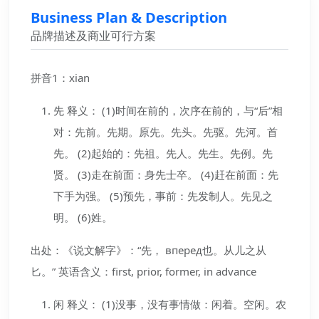
Business Plan & Description
品牌描述及商业可行方案
拼音1：xian
先 释义： (1)时间在前的，次序在前的，与“后”相
对：先前。先期。原先。先头。先驱。先河。首
先。 (2)起始的：先祖。先人。先生。先例。先
贤。 (3)走在前面：身先士卒。 (4)赶在前面：先
下手为强。 (5)预先，事前：先发制人。先见之
明。 (6)姓。
出处：《说文解字》：“先， вперед也。从儿之从
匕。” 英语含义：first, prior, former, in advance
闲 释义： (1)没事，没有事情做：闲着。空闲。农