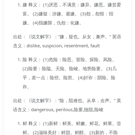
嫌 释义： (1)厌恶，不满意：嫌弃。嫌恶。嫌贫爱
富。 (2)嫌疑：涉嫌。避嫌。 (3)怨，怨恨：招
嫌。 (4)指嫌隙，仇怨：化嫌。
出处：《说文解字》：“嫌，疑也。从女，兼声。” 英语
含义：dislike, suspicion, resentment, fault
险 释义： (1)危险：险恶。冒险。探险。风险。
(2)险要：险隘。天险。险峻。地势险要。 (3)几
乎，差一点：险些。险胜。 (4)奸诈：阴险。险
诈。
出处：《说文解字》：“险，阻难也。从阜，佥声。” 英
语含义：dangerous, perilous,险要,險阻,险峻
鲜 释义： (1)新鲜：鲜美。鲜嫩。鲜花。鲜果。尝
鲜。 (2)滋味美好：鲜甜。鲜醇。 (3)新的，不陈