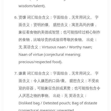
wisdom/talent).
贤馕 词汇组合含义：字面组合，无常用词义。 字
面含义：贤明的馕。 臆想含义：寓意高尚的馕，
象征着食物的美德或智慧；也可能指经过精心制作
的食物，比喻珍贵的或值得尊敬的食物。 出处：
无 英语含义：Virtuous naan / Worthy naan;
Naan of virtue (conjectural meaning:
precious/respected food).
嫌囊 词汇组合含义：字面组合，无常用词义。 字
面含义：令人嫌恶的口袋/囊。 臆想含义：不受欢
迎的容器，可能象征负担或累赘；也可能指包含令
人厌恶之物的事物。 出处：无 英语含义：
Disliked bag / Detested pouch; Bag of distaste
(conjectural meaning: unwanted