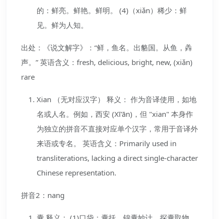
的：鲜亮。鲜艳。鲜明。 (4)（xiǎn）稀少：鲜
见。鲜为人知。
出处：《说文解字》：“鲜，鱼名。出貉国。从鱼，羴
声。” 英语含义：fresh, delicious, bright, new, (xiǎn)
rare
Xian （无对应汉字） 释义： 作为音译使用，如地
名或人名。例如，西安 (Xī'ān)，但 "xian" 本身作
为独立的拼音不直接对应单个汉字，常用于音译外
来语或专名。 英语含义：Primarily used in
transliterations, lacking a direct single-character
Chinese representation.
拼音2：nang
囊 释义： (1)口袋：囊括。锦囊妙计。探囊取物。