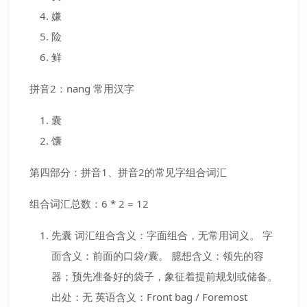
嫌
险
鲜
拼音2：nang 常用汉字
囊
馕
第四部分：拼音1、拼音2的常见字组合词汇
组合词汇总数：6 * 2 = 12
先囊 词汇组合含义：字面组合，无常用词义。 字
面含义：前面的口袋/囊。 臆想含义：领先的容
器；预先准备好的袋子，象征着提前规划或储备。
出处：无 英语含义：Front bag / Foremost