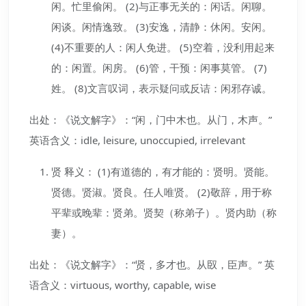
闲。忙里偷闲。 (2)与正事无关的：闲话。闲聊。
闲谈。闲情逸致。 (3)安逸，清静：休闲。安闲。
(4)不重要的人：闲人免进。 (5)空着，没利用起来
的：闲置。闲房。 (6)管，干预：闲事莫管。 (7)
姓。 (8)文言叹词，表示疑问或反诘：闲邪存诚。
出处：《说文解字》：“闲，门中木也。从门，木声。”
英语含义：idle, leisure, unoccupied, irrelevant
贤 释义： (1)有道德的，有才能的：贤明。贤能。
贤德。贤淑。贤良。任人唯贤。 (2)敬辞，用于称
平辈或晚辈：贤弟。贤契（称弟子）。贤内助（称
妻）。
出处：《说文解字》：“贤，多才也。从臤，臣声。” 英
语含义：virtuous, worthy, capable, wise