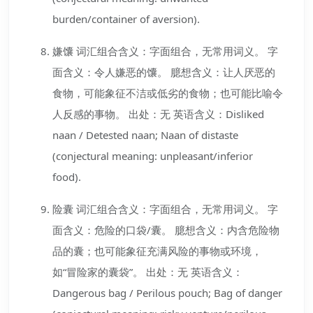
burden/container of aversion).
嫌馕 词汇组合含义：字面组合，无常用词义。 字
面含义：令人嫌恶的馕。 臆想含义：让人厌恶的
食物，可能象征不洁或低劣的食物；也可能比喻令
人反感的事物。 出处：无 英语含义：Disliked
naan / Detested naan; Naan of distaste
(conjectural meaning: unpleasant/inferior
food).
险囊 词汇组合含义：字面组合，无常用词义。 字
面含义：危险的口袋/囊。 臆想含义：内含危险物
品的囊；也可能象征充满风险的事物或环境，
如“冒险家的囊袋”。 出处：无 英语含义：
Dangerous bag / Perilous pouch; Bag of danger