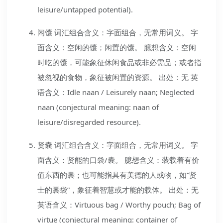
leisure/untapped potential).
闲馕 词汇组合含义：字面组合，无常用词义。 字
面含义：空闲的馕；闲置的馕。 臆想含义：空闲
时吃的馕，可能象征休闲食品或非必需品；或者指
被忽视的食物，象征被闲置的资源。 出处：无 英
语含义：Idle naan / Leisurely naan; Neglected
naan (conjectural meaning: naan of
leisure/disregarded resource).
贤囊 词汇组合含义：字面组合，无常用词义。 字
面含义：贤能的口袋/囊。 臆想含义：装载着有价
值东西的囊；也可能指具有美德的人或物，如“贤
士的囊袋”，象征着智慧或才能的载体。 出处：无
英语含义：Virtuous bag / Worthy pouch; Bag of
virtue (conjectural meaning: container of