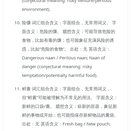
(conjectural meaning: risky venture/perilous
environment).
险馕 词汇组合含义：字面组合，无常用词义。 字
面含义：危险的馕。 臆想含义：可能导致危险的
食物，比如有毒的馕；也可能象征充满风险的诱
惑，比如“危险的食物”。 出处：无 英语含义：
Dangerous naan / Perilous naan; Naan of
danger (conjectural meaning: risky
temptation/potentially harmful food).
鲜囊 词汇组合含义：字面组合，无常用词义，
但“鲜囊”可能被理解为不常见的用法。 字面含义：
新鲜的口袋/囊。 臆想含义：崭新的容器，象征新
鲜的事物或开始；也可能指保存新鲜物品的囊袋。
出处：无 英语含义：Fresh bag / New pouch;