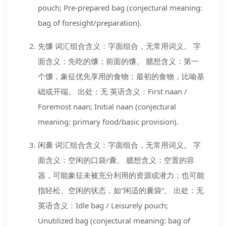
pouch; Pre-prepared bag (conjectural meaning:
bag of foresight/preparation).
先馕 词汇组合含义：字面组合，无常用词义。 字
面含义：先吃的馕；前面的馕。 臆想含义：第一
个馕，象征优先享用的食物；最初的食物，比喻基
础或开端。 出处：无 英语含义：First naan /
Foremost naan; Initial naan (conjectural
meaning: primary food/basic provision).
闲囊 词汇组合含义：字面组合，无常用词义。 字
面含义：空闲的口袋/囊。 臆想含义：空置的容
器，可能象征未被充分利用的资源或潜力；也可能
指轻松、空闲的状态，如“闲适的囊袋”。 出处：无
英语含义：Idle bag / Leisurely pouch;
Unutilized bag (conjectural meaning: bag of