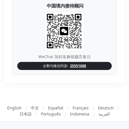
中国境内接待顾问
WeChat 加好友麻烦赐言备注
企鹅与微信同源:
25551688
English
|
中文
|
Español
|
Français
|
Deutsch
|
日本語
|
Português
|
Indonesia
|
العربية