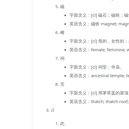
磁
字面含义：[cí] 磁石；磁铁；
英语含义：磁铁 magnet; magn
雌
字面含义：[cí] 母的，女性的
英语含义：female; feminine; 
祠
字面含义：[cí] 祠堂；寺庙。
英语含义：ancestral temple; tem
茨
字面含义：[cí] 用茅草盖的屋
英语含义：thatch; thatch roof; 
cǐ
此