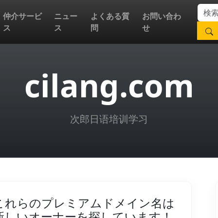
仲介サービ
ニュー
よくある質
お問い合わ
ス
ス
問
せ
cilang.com
次郎日语培训学习
これらのプレミアムドメイン名は
新しいオーナーを探しています！