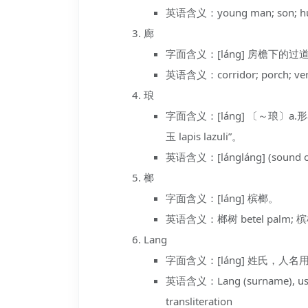
英语含义：young man; son; husb
廊
字面含义：[láng] 房檐下的
英语含义：corridor; porch; ver
琅
字面含义：[láng] 〔～琅〕
玉 lapis lazuli”。
英语含义：[lángláng] (sound of 
榔
字面含义：[láng] 槟榔。
英语含义：榔树 betel palm; 槟榔 
Lang
字面含义：[láng] 姓氏，
英语含义：Lang (surname), used i
transliteration