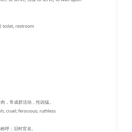
toilet, restroom
物，食肉，常成群活动，性凶猛。
cruel; ferocious; ruthless
子的称呼；旧时官名。