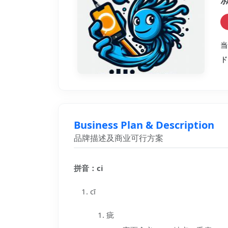
当
ド
Business Plan & Description
品牌描述及商业可行方案
拼音：ci
cī
疵