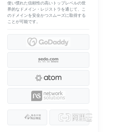
使い慣れた信頼性の高いトップレベルの世
界的なドメイン・レジストラを通じて、こ
のドメインを安全かつスムーズに取得する
ことが可能です。