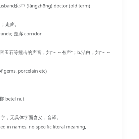
and;郎中 (lángzhōng) doctor (old term)
过道；走廊。
anda; 走廊 corridor
a.形容玉石等撞击的声音，如“～～有声”；b.洁白，如“～～
gems, porcelain etc)
betel nut
人名用字，无具体字面含义，音译。
n names, no specific literal meaning,