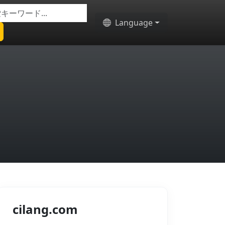
Language
cilang.com