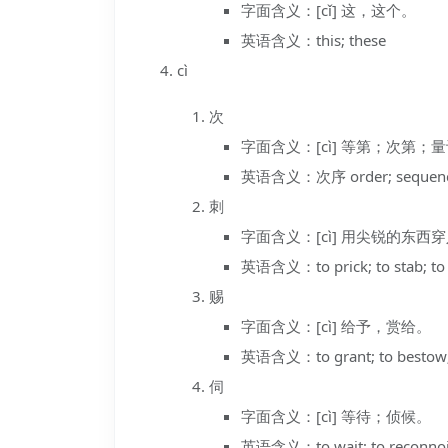
字面含义：[cǐ] 这，这个。
英语含义：this; these
cì
次
字面含义：[cì] 等第；次第；
英语含义：次序 order; sequence;
刺
字面含义：[cì] 用尖锐的东
英语含义：to prick; to stab; to p
赐
字面含义：[cì] 给予，赏给。
英语含义：to grant; to bestow; to
伺
字面含义：[cì] 等待；侦候。
英语含义：to wait; to reconnoite