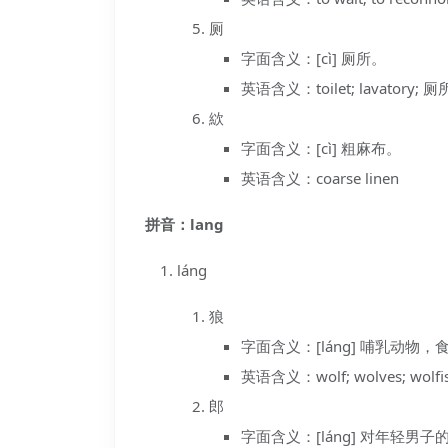
厕
字面含义：[cì] 厕所。
英语含义：toilet; lavatory; 厕所 
絘
字面含义：[cì] 粗麻布。
英语含义：coarse linen
拼音：lang
láng
狼
字面含义：[láng] 哺乳动
英语含义：wolf; wolves; wolfish; 
郎
字面含义：[láng] 对年轻男