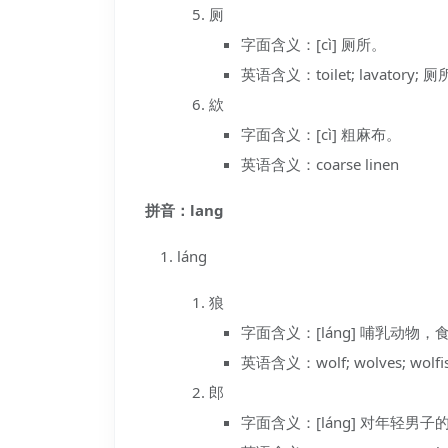
厕
字面含义：[cì] 厕所。
英语含义：toilet; lavatory; 厕所 
絘
字面含义：[cì] 粗麻布。
英语含义：coarse linen
拼音：lang
láng
狼
字面含义：[láng] 哺乳动
英语含义：wolf; wolves; wolfish; 
郎
字面含义：[láng] 对年轻男