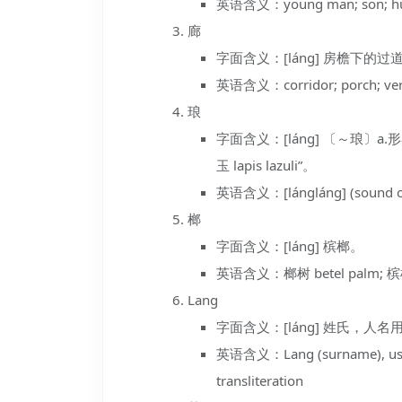
英语含义：young man; son; husb
廊
字面含义：[láng] 房檐下的
英语含义：corridor; porch; ver
琅
字面含义：[láng] 〔～琅〕
玉 lapis lazuli”。
英语含义：[lángláng] (sound of 
榔
字面含义：[láng] 槟榔。
英语含义：榔树 betel palm; 槟榔 
Lang
字面含义：[láng] 姓氏，
英语含义：Lang (surname), used i
transliteration