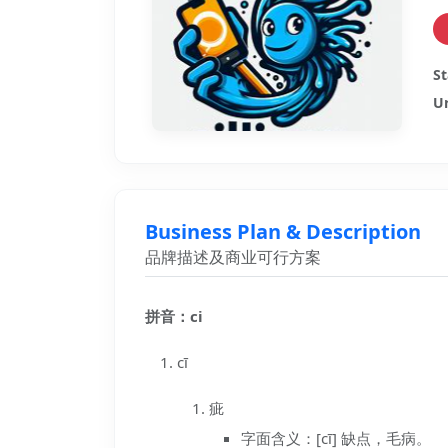
St
Ur
Business Plan & Description
品牌描述及商业可行方案
拼音：ci
cī
疵
字面含义：[cī] 缺点，毛病。