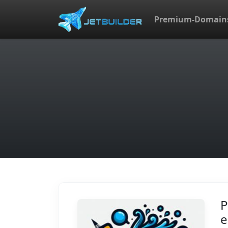
Premium-Domain
P
e