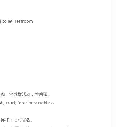
toilet, restroom
物，食肉，常成群活动，性凶猛。
cruel; ferocious; ruthless
子的称呼；旧时官名。