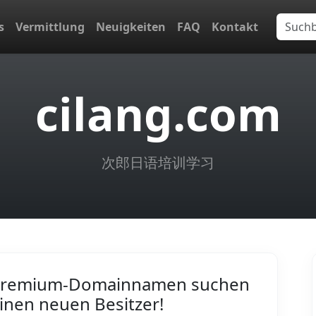
s
Vermittlung
Neuigkeiten
FAQ
Kontakt
cilang.com
次郎日语培训学习
remium-Domainnamen suchen
inen neuen Besitzer!