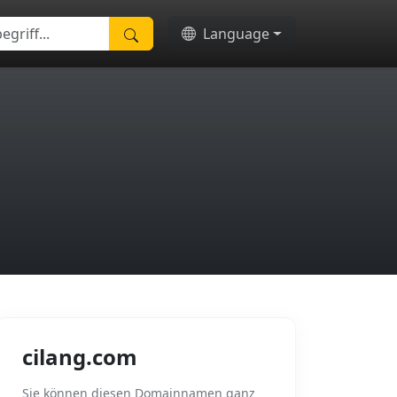
Language
cilang.com
Sie können diesen Domainnamen ganz