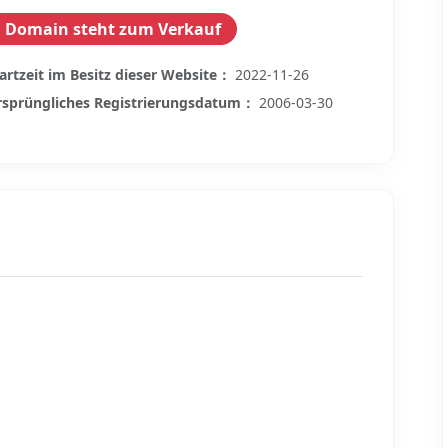
Domain steht zum Verkauf
artzeit im Besitz dieser Website：
2022-11-26
sprüngliches Registrierungsdatum：
2006-03-30