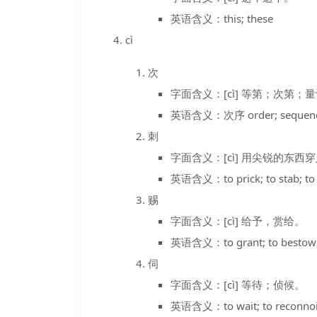
英语含义：this; these
cì
次
字面含义：[cì] 等第；次第；
英语含义：次序 order; sequence;
刺
字面含义：[cì] 用尖锐的东
英语含义：to prick; to stab; to p
赐
字面含义：[cì] 给予，赏给。
英语含义：to grant; to bestow; to
伺
字面含义：[cì] 等待；侦候。
英语含义：to wait; to reconnoite