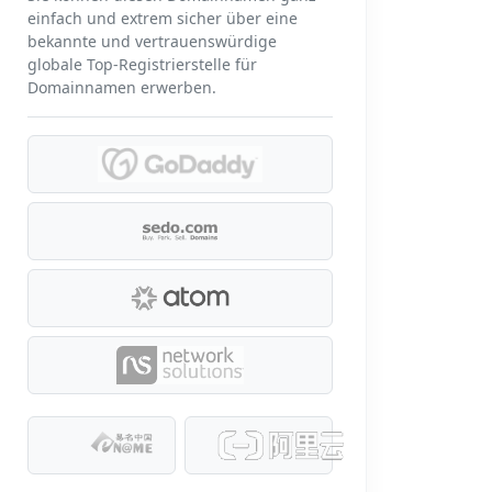
einfach und extrem sicher über eine
bekannte und vertrauenswürdige
globale Top-Registrierstelle für
Domainnamen erwerben.