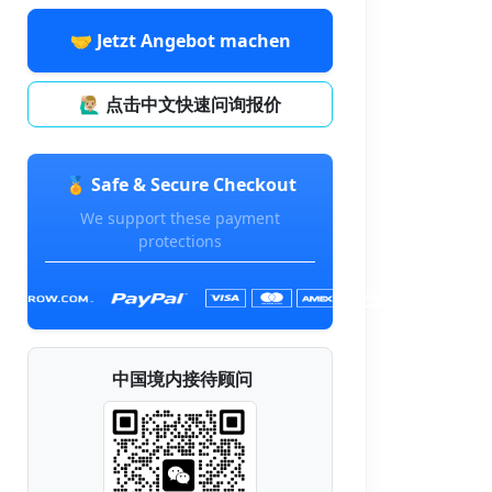
🤝 Jetzt Angebot machen
🙋🏼‍♂️ 点击中文快速问询报价
🏅 Safe & Secure Checkout
We support these payment
protections
中国境内接待顾问