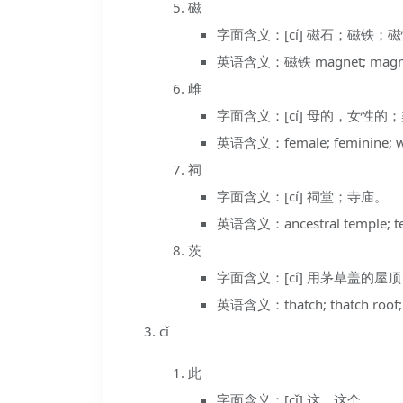
磁
字面含义：[cí] 磁石；磁铁；
英语含义：磁铁 magnet; magn
雌
字面含义：[cí] 母的，女性的
英语含义：female; feminine; 
祠
字面含义：[cí] 祠堂；寺庙。
英语含义：ancestral temple; tem
茨
字面含义：[cí] 用茅草盖的屋
英语含义：thatch; thatch roof; 
cǐ
此
字面含义：[cǐ] 这，这个。