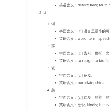
英语含义：defect; flaw; fault; 
cí
词
字面含义：[cí] 语言里最小
英语含义：word; term; speech; st
辞
字面含义：[cí] 告别；推托；
英语含义：to resign; to bid farew
瓷
字面含义：[cí] 瓷器。
英语含义：porcelain; china
慈
字面含义：[cí] 仁爱；慈善；
英语含义：慈爱, kindly; benevo