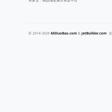
米多宝：精品域名展示售卖平台
© 2014-2026
MiDuoBao.com
&
JetBuilder.com
全