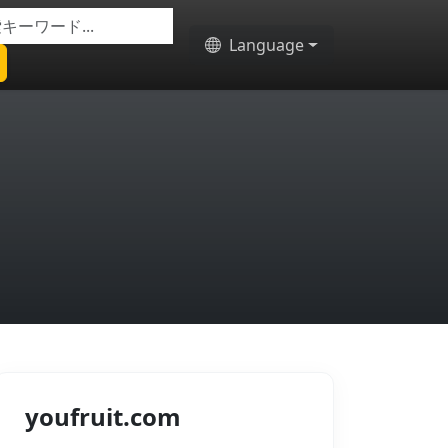
Language
youfruit.com