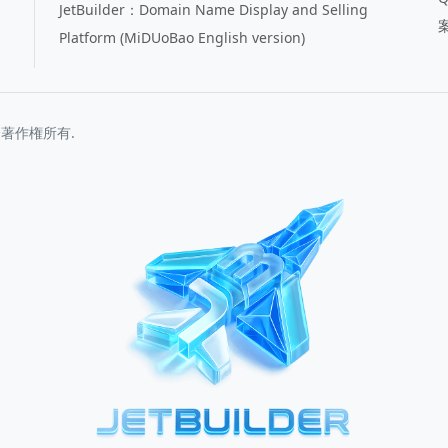
JetBuilder：Domain Name Display and Selling
Platform (MiDUoBao English version)
著作権所有.