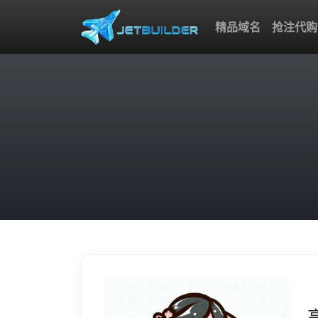
精品域名
抢注代购