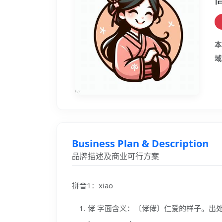
本
域
Business Plan & Description
品牌描述及商业可行方案
拼音1：xiao
侾 字面含义：〔侾侾〕仁爱的样子。出处：《集