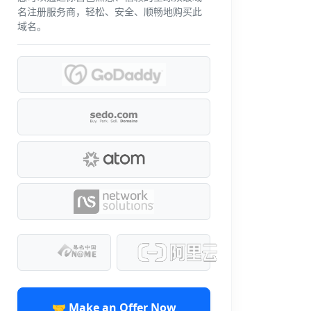
名注册服务商，轻松、安全、顺畅地购买此
域名。
🤝 Make an Offer Now