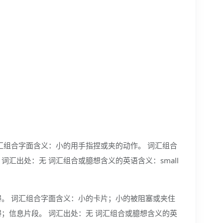
汇组合字面含义：小的用手指捏或夹的动作。 词汇组合
词汇出处：无 词汇组合或臆想含义的英语含义：small
碍。 词汇组合字面含义：小的卡片；小的被阻塞或夹住
；信息片段。 词汇出处：无 词汇组合或臆想含义的英