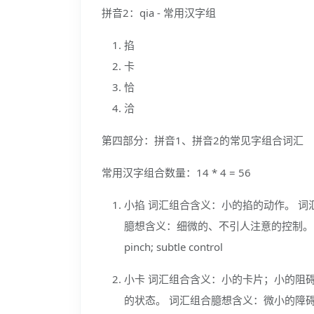
拼音2：qia - 常用汉字组
掐
卡
恰
洽
第四部分：拼音1、拼音2的常见字组合词汇
常用汉字组合数量：14 * 4 = 56
小掐 词汇组合含义：小的掐的动作。 词
臆想含义：细微的、不引人注意的控制。 
pinch; subtle control
小卡 词汇组合含义：小的卡片；小的阻
的状态。 词汇组合臆想含义：微小的障碍