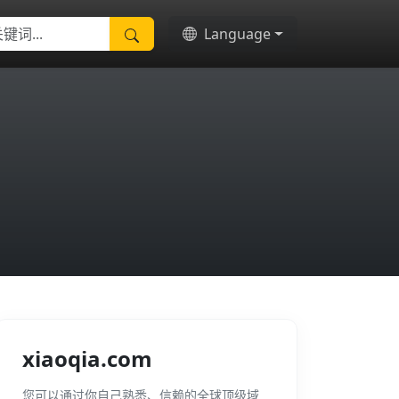
Language
xiaoqia.com
您可以通过你自己熟悉、信赖的全球顶级域