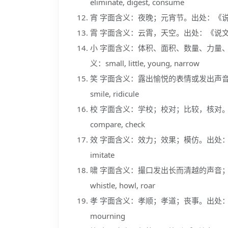
eliminate, digest, consume
宵 字面含义：夜晚；元宵节。出处：《说文解字》。
霄 字面含义：云霄，天空。出处：《说文解字
小 字面含义：体积、面积、数量、力量
义：small, little, young, narrow
笑 字面含义：露出愉悦的表情或发出声音
smile, ridicule
校 字面含义：学校；校对；比较，核对。出处：
compare, check
效 字面含义：效力；效果；模仿。出处：《说文解字
imitate
啸 字面含义：撮口发出长而清越的声音
whistle, howl, roar
孝 字面含义：孝顺；孝道；丧事。出处：《说文解字》
mourning