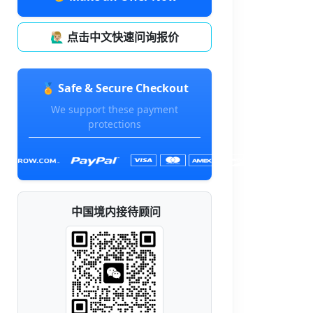
🙋🏼‍♂️ 点击中文快速问询报价
🏅 Safe & Secure Checkout
We support these payment
protections
中国境内接待顾问