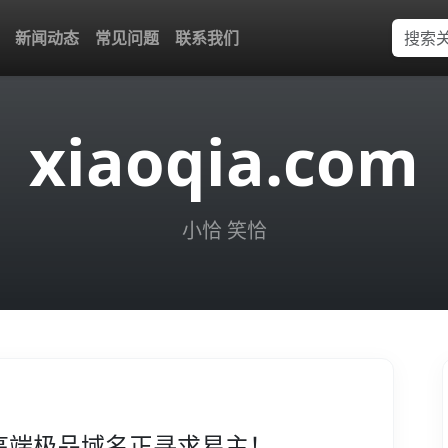
新闻动态
常见问题
联系我们
xiaoqia.com
小恰 笑恰
高端极品域名正寻求易主！