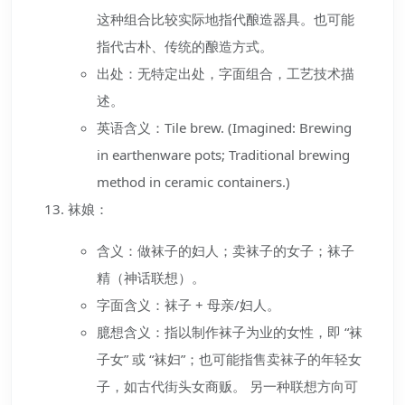
这种组合比较实际地指代酿造器具。也可能
指代古朴、传统的酿造方式。
出处：无特定出处，字面组合，工艺技术描
述。
英语含义：Tile brew. (Imagined: Brewing
in earthenware pots; Traditional brewing
method in ceramic containers.)
袜娘：
含义：做袜子的妇人；卖袜子的女子；袜子
精（神话联想）。
字面含义：袜子 + 母亲/妇人。
臆想含义：指以制作袜子为业的女性，即 “袜
子女” 或 “袜妇”；也可能指售卖袜子的年轻女
子，如古代街头女商贩。 另一种联想方向可