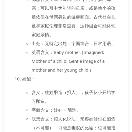
亲；可以引申为年轻的母亲，或是幼小的孩
童依偎在母亲身边的温馨画面。古代社会儿
童和家庭伦理非常重要，这种组合可能体现
家庭亲情。
出处：无特定出处，字面组合，日常用语。
英语含义：Baby mother. (Imagined:
Mother of a child; Gentle image of a
mother and her young child.)
娃酿：
含义：娃娃酿造（拟人）；孩子从小开始学
习酿造。
字面含义：娃娃 + 酿造。
臆想含义：拟人化说法，形容娃娃也在酿酒
（不可能），可能是幽默的比喻；也可能指