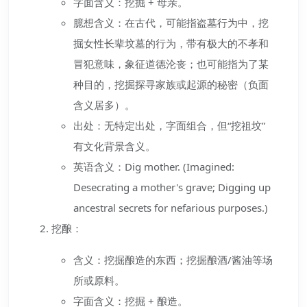
字面含义：挖掘 + 母亲。
臆想含义：在古代，可能指盗墓行为中，挖
掘女性长辈坟墓的行为，带有极大的不孝和
冒犯意味，象征道德沦丧；也可能指为了某
种目的，挖掘探寻家族或起源的秘密（负面
含义居多）。
出处：无特定出处，字面组合，但“挖祖坟”
有文化背景含义。
英语含义：Dig mother. (Imagined:
Desecrating a mother's grave; Digging up
ancestral secrets for nefarious purposes.)
挖酿：
含义：挖掘酿造的东西；挖掘酿酒/酱油等场
所或原料。
字面含义：挖掘 + 酿造。