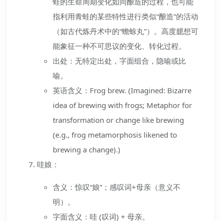
蛙的生命周期变化如同酿造的过程，也可能
指利用青蛙的某些特性进行类似“酿造”的活动
（如古代炼丹术中的“蟾蜍丸”）。高度臆想可
能象征一种不可思议的变化、转化过程。
出处：无特定出处，字面组合，隐喻或比
喻。
英语含义：Frog brew. (Imagined: Bizarre
idea of brewing with frogs; Metaphor for
transformation or change like brewing
(e.g., frog metamorphosis likened to
brewing a change).)
哇娘：
含义：惊叹“娘”；感叹词+母亲（意义不
明）。
字面含义：哇 (叹词) + 母亲。