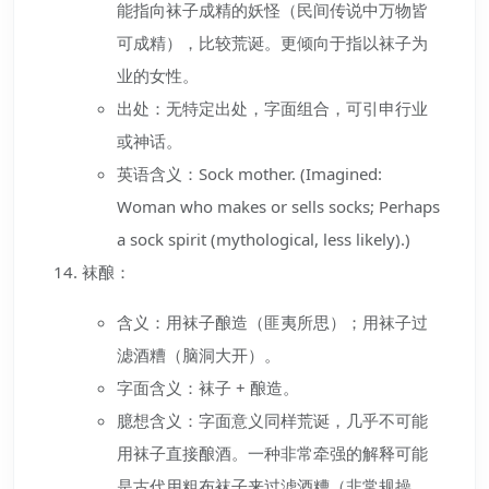
能指向袜子成精的妖怪（民间传说中万物皆
可成精），比较荒诞。更倾向于指以袜子为
业的女性。
出处：无特定出处，字面组合，可引申行业
或神话。
英语含义：Sock mother. (Imagined:
Woman who makes or sells socks; Perhaps
a sock spirit (mythological, less likely).)
袜酿：
含义：用袜子酿造（匪夷所思）；用袜子过
滤酒糟（脑洞大开）。
字面含义：袜子 + 酿造。
臆想含义：字面意义同样荒诞，几乎不可能
用袜子直接酿酒。一种非常牵强的解释可能
是古代用粗布袜子来过滤酒糟（非常规操