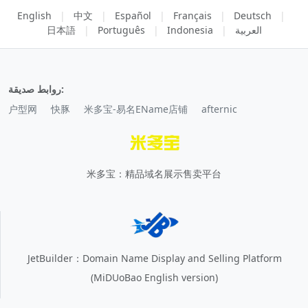
English
|
中文
|
Español
|
Français
|
Deutsch
|
العربية
|
Indonesia
|
Português
|
日本語
روابط صديقة:
户型网
快豚
米多宝-易名EName店铺
afternic
米多宝：精品域名展示售卖平台
JetBuilder：Domain Name Display and Selling Platform
(MiDUoBao English version)