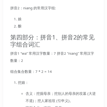
拼音2：niang 的常用汉字组:
娘
酿
第四部分：拼音1、拼音2的常见
字组合词汇
拼音1 “wa” 常用汉字数量：7 拼音2 “niang” 常用汉字
数量：2
组合集合数量：7 * 2 = 14
挖娘：
含义：挖掘母亲；挖别人的母亲的坟墓 (大逆
不道)；挖人家祖坟 (引申义)。