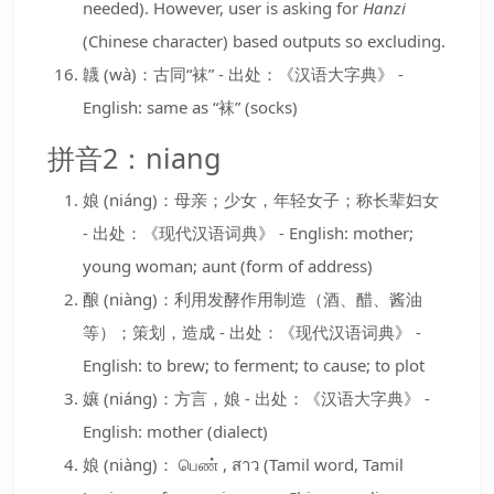
needed). However, user is asking for
Hanzi
(Chinese character) based outputs so excluding.
韤 (wà)：古同“袜” - 出处：《汉语大字典》 -
English: same as “袜” (socks)
拼音2：niang
娘 (niáng)：母亲；少女，年轻女子；称长辈妇女
- 出处：《现代汉语词典》 - English: mother;
young woman; aunt (form of address)
酿 (niàng)：利用发酵作用制造（酒、醋、酱油
等）；策划，造成 - 出处：《现代汉语词典》 -
English: to brew; to ferment; to cause; to plot
孃 (niáng)：方言，娘 - 出处：《汉语大字典》 -
English: mother (dialect)
娘 (niàng)： பெண் , สาว (Tamil word, Tamil