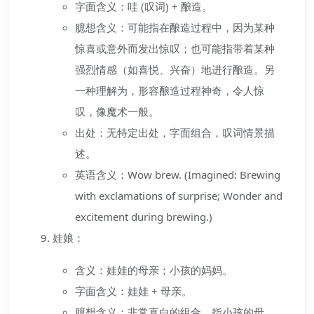
字面含义：哇 (叹词) + 酿造。
臆想含义：可能指在酿造过程中，因为某种
惊喜或意外而发出惊叹；也可能指带着某种
强烈情感（如喜悦、兴奋）地进行酿造。另
一种理解为，形容酿造过程神奇，令人惊
叹，像魔术一般。
出处：无特定出处，字面组合，叹词情景描
述。
英语含义：Wow brew. (Imagined: Brewing
with exclamations of surprise; Wonder and
excitement during brewing.)
娃娘：
含义：娃娃的母亲；小孩的妈妈。
字面含义：娃娃 + 母亲。
臆想含义：非常直白的组合，指小孩的母