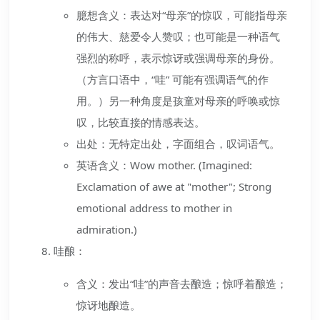
臆想含义：表达对“母亲”的惊叹，可能指母亲
的伟大、慈爱令人赞叹；也可能是一种语气
强烈的称呼，表示惊讶或强调母亲的身份。
（方言口语中，“哇” 可能有强调语气的作
用。）另一种角度是孩童对母亲的呼唤或惊
叹，比较直接的情感表达。
出处：无特定出处，字面组合，叹词语气。
英语含义：Wow mother. (Imagined:
Exclamation of awe at "mother"; Strong
emotional address to mother in
admiration.)
哇酿：
含义：发出“哇”的声音去酿造；惊呼着酿造；
惊讶地酿造。