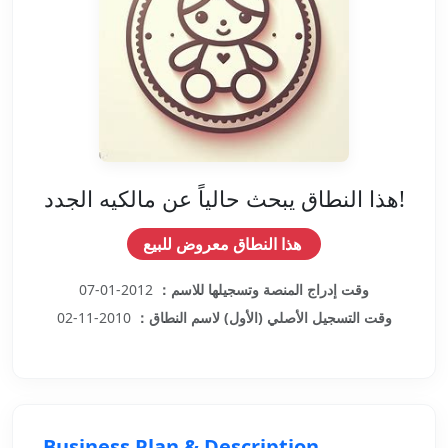
هذا النطاق يبحث حالياً عن مالكيه الجدد!
هذا النطاق معروض للبيع
وقت إدراج المنصة وتسجيلها للاسم：
2012-01-07
وقت التسجيل الأصلي (الأول) لاسم النطاق：
2010-11-02
Business Plan & Description