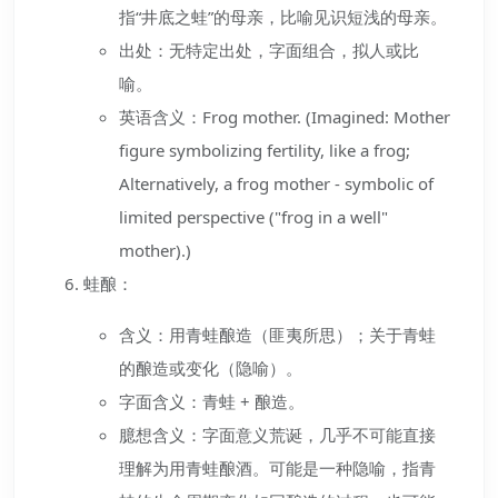
指“井底之蛙”的母亲，比喻见识短浅的母亲。
出处：无特定出处，字面组合，拟人或比
喻。
英语含义：Frog mother. (Imagined: Mother
figure symbolizing fertility, like a frog;
Alternatively, a frog mother - symbolic of
limited perspective ("frog in a well"
mother).)
蛙酿：
含义：用青蛙酿造（匪夷所思）；关于青蛙
的酿造或变化（隐喻）。
字面含义：青蛙 + 酿造。
臆想含义：字面意义荒诞，几乎不可能直接
理解为用青蛙酿酒。可能是一种隐喻，指青