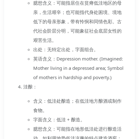
臆想含义：可能指居住在贫瘠低洼地区的母
亲，生活艰辛；也可能指代身处困境、境地
低下的母亲形象，带有怜悯和同情色彩。古
代社会阶层分明，可能象征社会底层女性的
艰苦生活。
出处：无特定出处，字面组合。
英语含义：Depression mother. (Imagined:
Mother living in a depressed area; Symbol
of mothers in hardship and poverty.)
洼酿：
含义：低洼处酿造；在低洼地方酿酒或制作
食物。
字面含义：低洼 + 酿造。
臆想含义：可能指在地形低洼处进行酿造活
动，如利用地势低洼凉爽的特点建造酒窖；