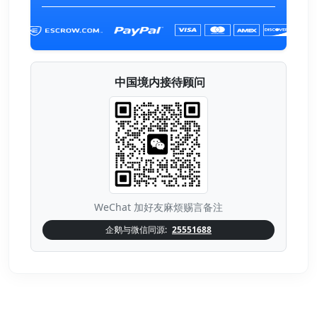
中国境内接待顾问
WeChat 加好友麻烦赐言备注
企鹅与微信同源:
25551688