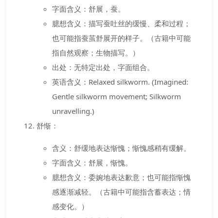
字面含义：舒展，蚕。
臆想含义：描写蚕吐丝的缓慢、柔和过程；
也可能指蚕茧舒展开的样子。（古籍中可能
指自然观察；生物描写。）
出处：无特定出处，字面组合。
英语含义：Relaxed silkworm. (Imagined:
Gentle silkworm movement; Silkworm
unravelling.)
舒惭：
含义：舒缓地表达惭愧；惭愧感稍有缓解。
字面含义：舒展，惭愧。
臆想含义：委婉地表达歉意；也可能指惭愧
感逐渐减轻。（古籍中可能指含蓄表达；情
感变化。）