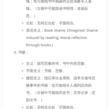
愧；也可能指书中揭露的丑恶现象令人羞
愧。（古籍中可能指读书明理；道德反
思。）
出处：无特定出处，字面组合。
英语含义：Book shame. (Imagined: Shame
induced by reading; Moral reflection
through books.)
书惨：
含义：描写悲惨的书；书中内容悲惨。
字面含义：书籍，悲惨。
臆想含义：指记录社会黑暗、战争灾难等悲
惨事件的书籍；也可能指令人感到悲伤的
书。（古籍中可能指历史书；灾异记录；悲
剧文学。）
出处：无特定出处，字面组合。