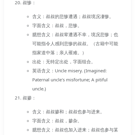
叔惨：
含义：叔叔的悲惨遭遇；叔叔境况凄惨。
字面含义：叔叔，悲惨。
臆想含义：叔叔辈遭遇不幸，境况悲惨；也
可能指令人感到悲惨的叔叔。（古籍中可能
指家道中落；亲人罹难。）
出处：无特定出处，字面组合。
英语含义：Uncle misery. (Imagined:
Paternal uncle's misfortune; A pitiful
uncle.)
叔掺：
含义：叔叔掺和；叔叔也参与进来。
字面含义：叔叔，掺杂。
臆想含义：叔叔也加入进来；叔叔也参与某