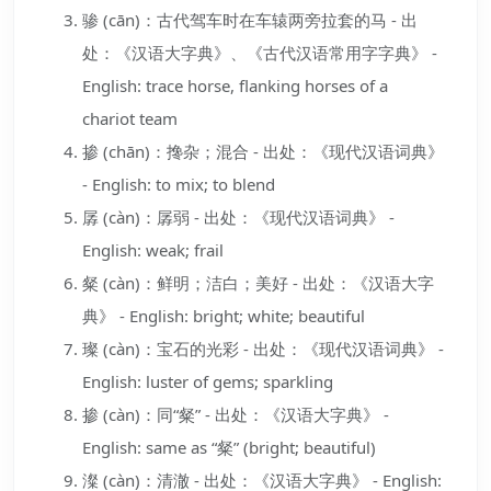
骖 (cān)：古代驾车时在车辕两旁拉套的马 - 出
处：《汉语大字典》、《古代汉语常用字字典》 -
English: trace horse, flanking horses of a
chariot team
掺 (chān)：搀杂；混合 - 出处：《现代汉语词典》
- English: to mix; to blend
孱 (càn)：孱弱 - 出处：《现代汉语词典》 -
English: weak; frail
粲 (càn)：鲜明；洁白；美好 - 出处：《汉语大字
典》 - English: bright; white; beautiful
璨 (càn)：宝石的光彩 - 出处：《现代汉语词典》 -
English: luster of gems; sparkling
掺 (càn)：同“粲” - 出处：《汉语大字典》 -
English: same as “粲” (bright; beautiful)
澯 (càn)：清澈 - 出处：《汉语大字典》 - English: