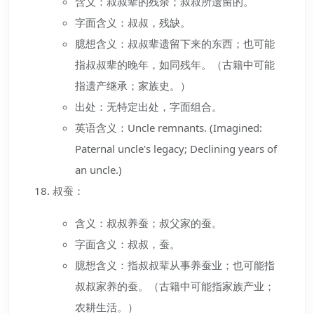
含义：叔叔辈的残余；叔叔所遗留的。
字面含义：叔叔，残缺。
臆想含义：叔叔辈遗留下来的东西；也可能
指叔叔辈的晚年，如同残年。（古籍中可能
指遗产继承；家族史。）
出处：无特定出处，字面组合。
英语含义：Uncle remnants. (Imagined:
Paternal uncle's legacy; Declining years of
an uncle.)
叔蚕：
含义：叔叔养蚕；叔父家的蚕。
字面含义：叔叔，蚕。
臆想含义：指叔叔辈从事养蚕业；也可能指
叔叔家养的蚕。（古籍中可能指家族产业；
农耕生活。）