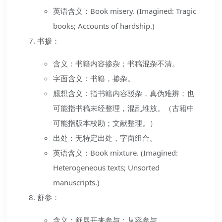
英语含义：Book misery. (Imagined: Tragic
books; Accounts of hardship.)
书掺：
含义：书籍内容掺杂；书稿混杂不清。
字面含义：书籍，掺杂。
臆想含义：指书籍内容驳杂，真伪难辨；也
可能指书稿未经整理，混乱堆放。（古籍中
可能指版本校勘；文献整理。）
出处：无特定出处，字面组合。
英语含义：Book mixture. (Imagined:
Heterogeneous texts; Unsorted
manuscripts.)
舒参：
含义：舒展开来参与；从容参与。