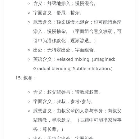
含义：舒缓地掺入；慢慢混合。
字面含义：舒展，掺杂。
臆想含义：轻柔缓慢地混合；也可能指逐渐
渗入，慢慢掺杂。（字面组合意义较弱，可
引申为潜移默化，逐渐渗透。）
出处：无特定出处，字面组合。
英语含义：Relaxed mixing. (Imagined:
Gradual blending; Subtle infiltration.)
叔参：
含义：叔父辈参与；请教叔叔辈。
字面含义：叔叔，参考/参与。
臆想含义：由叔父辈的人参与事务；向叔父
辈请教，寻求意见。（古籍中可能指家族事
务；尊长辈。）
出处：无特定出处，字面组合。