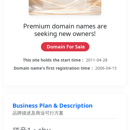
Premium domain names are
seeking new owners!
Domain For Sale
This site holds the start time：
2011-04-28
Domain name's first registration time：
2006-04-15
Business Plan & Description
品牌描述及商业可行方案
拼音1：shu