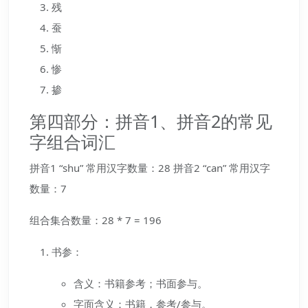
残
蚕
惭
惨
掺
第四部分：拼音1、拼音2的常见
字组合词汇
拼音1 “shu” 常用汉字数量：28 拼音2 “can” 常用汉字
数量：7
组合集合数量：28 * 7 = 196
书参：
含义：书籍参考；书面参与。
字面含义：书籍，参考/参与。