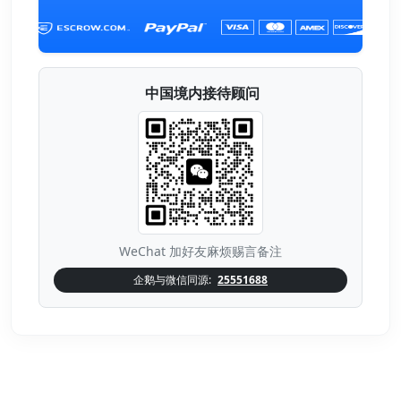
中国境内接待顾问
WeChat 加好友麻烦赐言备注
企鹅与微信同源:
25551688