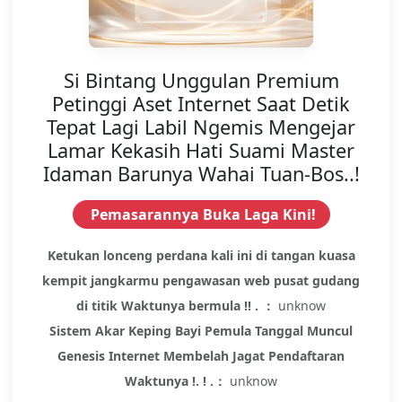
Si Bintang Unggulan Premium
Petinggi Aset Internet Saat Detik
Tepat Lagi Labil Ngemis Mengejar
Lamar Kekasih Hati Suami Master
Idaman Barunya Wahai Tuan-Bos..!
Pemasarannya Buka Laga Kini!
Ketukan lonceng perdana kali ini di tangan kuasa
kempit jangkarmu pengawasan web pusat gudang
di titik Waktunya bermula !! . ：
unknow
Sistem Akar Keping Bayi Pemula Tanggal Muncul
Genesis Internet Membelah Jagat Pendaftaran
Waktunya !. ! .：
unknow