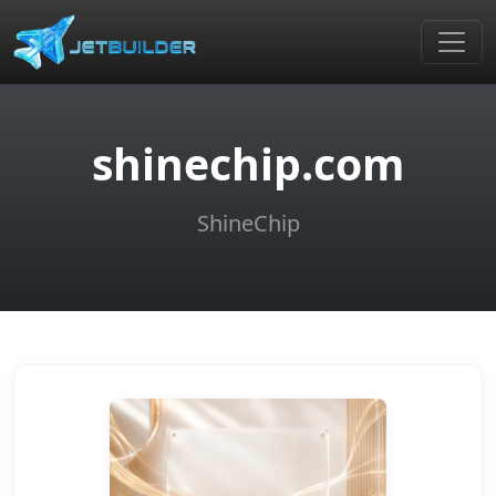
shinechip.com
ShineChip