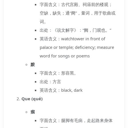
字面含义：古代宫殿、祠庙前的楼观；
空缺，缺失；通“阕”，量词，用于歌曲或
词。
出处：《说文解字》：“阙，门观也。”
英语含义：watchtower in front of
palace or temple; deficiency; measure
word for songs or poems
黢
字面含义：形容黑。
出处：方言
英语含义：black, dark
Que (qué)
瘸
字面含义：腿脚有毛病，走起路来身体