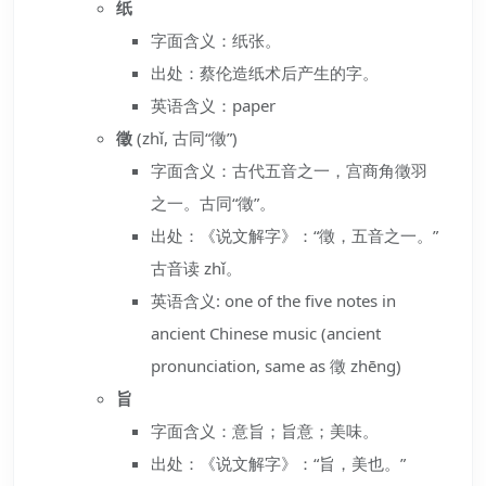
纸
字面含义：纸张。
出处：蔡伦造纸术后产生的字。
英语含义：paper
徵
(zhǐ, 古同“徵”)
字面含义：古代五音之一，宫商角徵羽
之一。古同“徵”。
出处：《说文解字》：“徵，五音之一。”
古音读 zhǐ。
英语含义: one of the five notes in
ancient Chinese music (ancient
pronunciation, same as 徵 zhēng)
旨
字面含义：意旨；旨意；美味。
出处：《说文解字》：“旨，美也。”