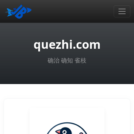
quezhi.com
确治 确知 雀枝