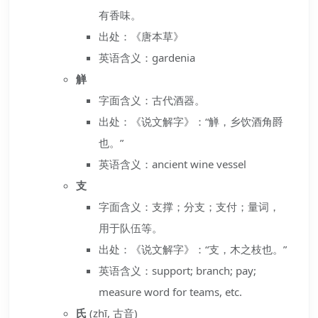
有香味。
出处：《唐本草》
英语含义：gardenia
觯
字面含义：古代酒器。
出处：《说文解字》：“觯，乡饮酒角爵
也。”
英语含义：ancient wine vessel
支
字面含义：支撑；分支；支付；量词，
用于队伍等。
出处：《说文解字》：“支，木之枝也。”
英语含义：support; branch; pay;
measure word for teams, etc.
氏
(zhī, 古音)