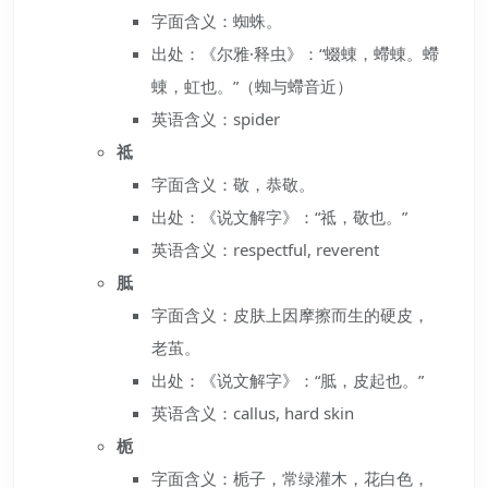
字面含义：蜘蛛。
出处：《尔雅·释虫》：“蝃蝀，螮蝀。螮
蝀，虹也。”（蜘与螮音近）
英语含义：spider
祗
字面含义：敬，恭敬。
出处：《说文解字》：“祗，敬也。”
英语含义：respectful, reverent
胝
字面含义：皮肤上因摩擦而生的硬皮，
老茧。
出处：《说文解字》：“胝，皮起也。”
英语含义：callus, hard skin
栀
字面含义：栀子，常绿灌木，花白色，