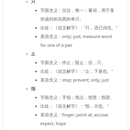
只
字面含义：仅仅，惟一；量词，用于某
些成对的东西的单只。
出处：《说文解字》：“只，语已词也。”
英语含义：only; just; measure word
for one of a pair
止
字面含义：停止；阻止；仅，只。
出处：《说文解字》：“止，下基也。”
英语含义：stop; prevent; only, just
指
字面含义：手指；指点；指责；指望。
出处：《说文解字》：“指，示也。”
英语含义：finger; point at; accuse;
expect, hope