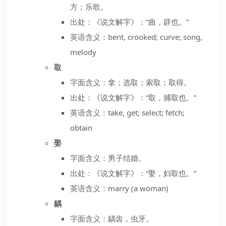
方；乐歌。
出处：《说文解字》：“曲，辟也。”
英语含义：bent, crooked; curve; song,
melody
取
字面含义：拿；选取；索取；取得。
出处：《说文解字》：“取，捕取也。”
英语含义：take, get; select; fetch;
obtain
娶
字面含义：男子结婚。
出处：《说文解字》：“娶，妇取也。”
英语含义：marry (a woman)
龋
字面含义：龋齿，虫牙。