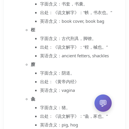
字面含义：书套，书囊。
出处：《说文解字》：“帙，书衣也。”
英语含义：book cover, book bag
桎
字面含义：古代刑具，脚镣。
出处：《说文解字》：“桎，械也。”
英语含义：ancient fetters, shackles
膣
字面含义：阴道。
出处：《黄帝内经》
英语含义：vagina
彘
💬
字面含义：猪。
出处：《说文解字》：“彘，豕也。”
英语含义：pig, hog