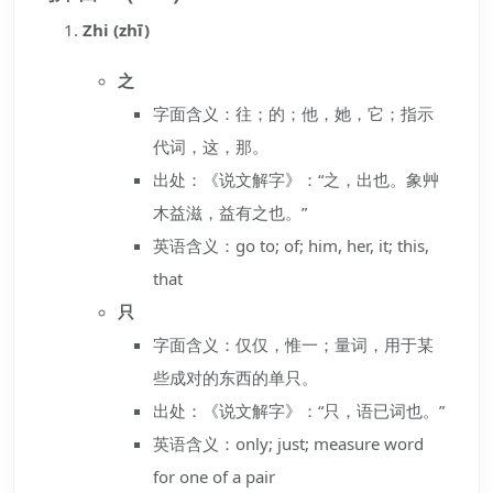
Zhi (zhī)
之
字面含义：往；的；他，她，它；指示
代词，这，那。
出处：《说文解字》：“之，出也。象艸
木益滋，益有之也。”
英语含义：go to; of; him, her, it; this,
that
只
字面含义：仅仅，惟一；量词，用于某
些成对的东西的单只。
出处：《说文解字》：“只，语已词也。”
英语含义：only; just; measure word
for one of a pair