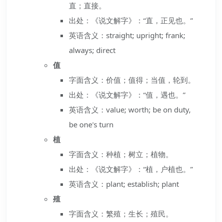
直；直接。
出处：《说文解字》：“直，正见也。”
英语含义：straight; upright; frank;
always; direct
值
字面含义：价值；值得；当值，轮到。
出处：《说文解字》：“值，遇也。”
英语含义：value; worth; be on duty,
be one's turn
植
字面含义：种植；树立；植物。
出处：《说文解字》：“植，户植也。”
英语含义：plant; establish; plant
殖
字面含义：繁殖；生长；殖民。