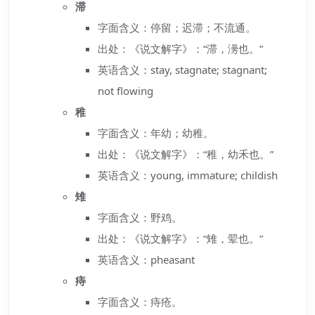
滞
字面含义：停留；迟滞；不流通。
出处：《说文解字》：“滞，澷也。”
英语含义：stay, stagnate; stagnant;
not flowing
稚
字面含义：年幼；幼稚。
出处：《说文解字》：“稚，幼禾也。”
英语含义：young, immature; childish
雉
字面含义：野鸡。
出处：《说文解字》：“雉，翚也。”
英语含义：pheasant
痔
字面含义：痔疮。