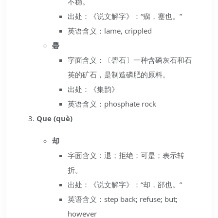
不稳。
出处：《说文解字》：“瘸，蹇也。”
英语含义：lame, crippled
礐
字面含义：〔礐石〕一种含磷灰石和石
英的矿石，是制造磷肥的原料。
出处：《集韵》
英语含义：phosphate rock
Que (què)
却
字面含义：退；拒绝；可是；表示转
折。
出处：《说文解字》：“却，郤也。”
英语含义：step back; refuse; but;
however