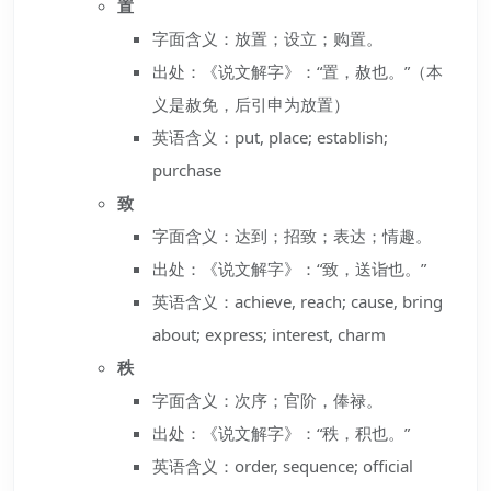
置
字面含义：放置；设立；购置。
出处：《说文解字》：“置，赦也。”（本
义是赦免，后引申为放置）
英语含义：put, place; establish;
purchase
致
字面含义：达到；招致；表达；情趣。
出处：《说文解字》：“致，送诣也。”
英语含义：achieve, reach; cause, bring
about; express; interest, charm
秩
字面含义：次序；官阶，俸禄。
出处：《说文解字》：“秩，积也。”
英语含义：order, sequence; official