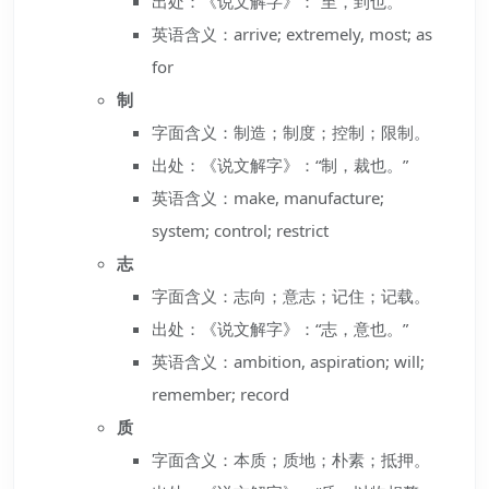
出处：《说文解字》：“至，到也。”
英语含义：arrive; extremely, most; as
for
制
字面含义：制造；制度；控制；限制。
出处：《说文解字》：“制，裁也。”
英语含义：make, manufacture;
system; control; restrict
志
字面含义：志向；意志；记住；记载。
出处：《说文解字》：“志，意也。”
英语含义：ambition, aspiration; will;
remember; record
质
字面含义：本质；质地；朴素；抵押。