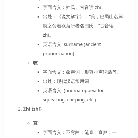
字面含义：姓氏。古音读 zhī。
出处：《说文解字》：“氏，巴蜀山名岸
胁之旁着欲落堕者名曰氏。”古音读
zhī。
英语含义: surname (ancient
pronunciation)
吱
字面含义：象声词，形容小声说话等。
出处：现代汉语常用词
英语含义: (onomatopoeia for
squeaking, chirping, etc.)
Zhi (zhí)
直
字面含义：不弯曲；笔直；直爽；一