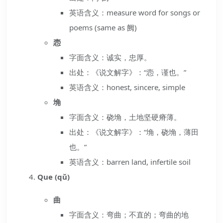
英语含义：measure word for songs or
poems (same as 阙)
悫
字面含义：诚实，忠厚。
出处：《说文解字》：“悫，谨也。”
英语含义：honest, sincere, simple
埆
字面含义：硗埆，土地坚硬瘠薄。
出处：《说文解字》：“埆，硗埆，薄田
也。”
英语含义：barren land, infertile soil
Que (qǔ)
曲
字面含义：弯曲；不直的；弯曲的地