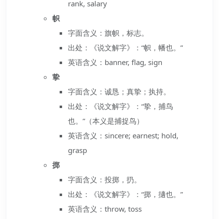
rank, salary
帜
字面含义：旗帜，标志。
出处：《说文解字》：“帜，幡也。”
英语含义：banner, flag, sign
挚
字面含义：诚恳；真挚；执持。
出处：《说文解字》：“挚，捕鸟
也。”（本义是捕捉鸟）
英语含义：sincere; earnest; hold,
grasp
掷
字面含义：投掷，扔。
出处：《说文解字》：“掷，擿也。”
英语含义：throw, toss