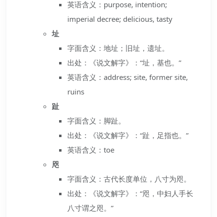
英语含义：purpose, intention;
imperial decree; delicious, tasty
址
字面含义：地址；旧址，遗址。
出处：《说文解字》：“址，基也。”
英语含义：address; site, former site,
ruins
趾
字面含义：脚趾。
出处：《说文解字》：“趾，足指也。”
英语含义：toe
咫
字面含义：古代长度单位，八寸为咫。
出处：《说文解字》：“咫，中妇人手长
八寸谓之咫。”