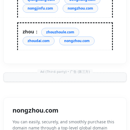
nongjinfu.com
nongzhou.com
zhou：
zhouzhoule.com
zhoudai.com
nongzhou.com
nongzhou.com
You can easily, securely, and smoothly purchase this
domain name through a top-level global domain