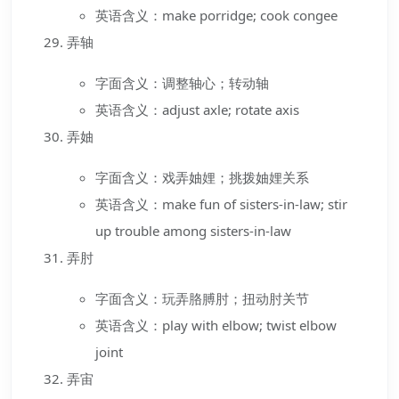
英语含义：make porridge; cook congee
弄轴
字面含义：调整轴心；转动轴
英语含义：adjust axle; rotate axis
弄妯
字面含义：戏弄妯娌；挑拨妯娌关系
英语含义：make fun of sisters-in-law; stir
up trouble among sisters-in-law
弄肘
字面含义：玩弄胳膊肘；扭动肘关节
英语含义：play with elbow; twist elbow
joint
弄宙