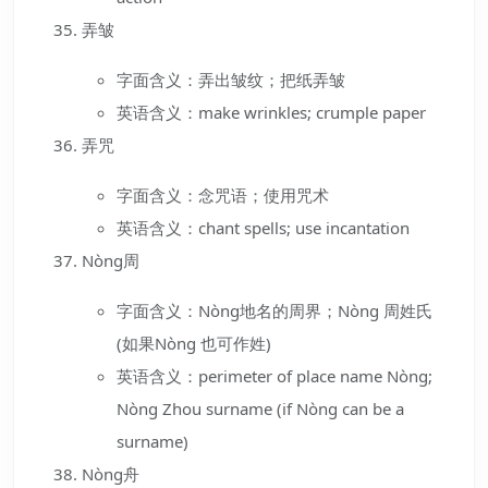
弄皱
字面含义：弄出皱纹；把纸弄皱
英语含义：make wrinkles; crumple paper
弄咒
字面含义：念咒语；使用咒术
英语含义：chant spells; use incantation
Nòng周
字面含义：Nòng地名的周界；Nòng 周姓氏
(如果Nòng 也可作姓)
英语含义：perimeter of place name Nòng;
Nòng Zhou surname (if Nòng can be a
surname)
Nòng舟