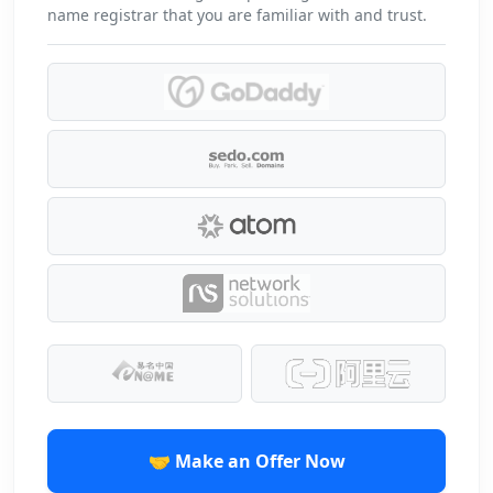
name registrar that you are familiar with and trust.
🤝 Make an Offer Now