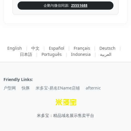
企鹅与微信同源:
25551688
English
|
中文
|
Español
|
Français
|
Deutsch
|
日本語
|
Português
|
Indonesia
|
العربية
Friendly Links:
户型网
快豚
米多宝-易名EName店铺
afternic
米多宝：精品域名展示售卖平台