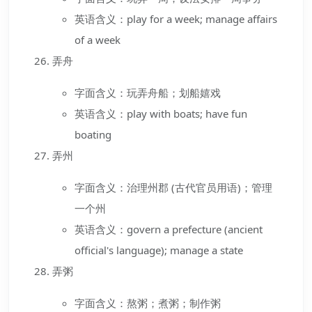
英语含义：play for a week; manage affairs
of a week
弄舟
字面含义：玩弄舟船；划船嬉戏
英语含义：play with boats; have fun
boating
弄州
字面含义：治理州郡 (古代官员用语)；管理
一个州
英语含义：govern a prefecture (ancient
official's language); manage a state
弄粥
字面含义：熬粥；煮粥；制作粥