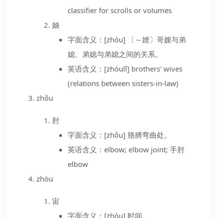
classifier for scrolls or volumes
妯
字面含义：[zhóu] 〔～娌〕哥嫂与弟
媳、弟媳与弟媳之间的关系。
英语含义：[zhóulǐ] brothers' wives
(relations between sisters-in-law)
zhǒu
肘
字面含义：[zhǒu] 胳膊弯曲处。
英语含义：elbow; elbow joint; 手肘
elbow
zhòu
宙
字面含义：[zhòu] 时间。