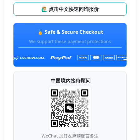
🙋🏼‍♂️ 点击中文快速问询报价
🏅 Safe & Secure Checkout
We support these payment protections
中国境内接待顾问
WeChat 加好友麻烦赐言备注