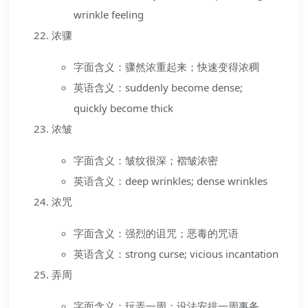
wrinkle feeling
浓骤
字面含义：骤然浓重起来；快速变得浓稠
英语含义：suddenly become dense;
quickly become thick
浓皱
字面含义：皱纹很深；褶皱浓密
英语含义：deep wrinkles; dense wrinkles
浓咒
字面含义：强烈的诅咒；恶毒的咒语
英语含义：strong curse; vicious incantation
弄周
字面含义：玩弄一周；设法安排一周事务