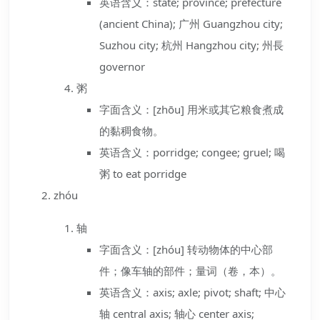
英语含义：state; province; prefecture
(ancient China); 广州 Guangzhou city;
Suzhou city; 杭州 Hangzhou city; 州長
governor
粥
字面含义：[zhōu] 用米或其它粮食煮成
的黏稠食物。
英语含义：porridge; congee; gruel; 喝
粥 to eat porridge
zhóu
轴
字面含义：[zhóu] 转动物体的中心部
件；像车轴的部件；量词（卷，本）。
英语含义：axis; axle; pivot; shaft; 中心
轴 central axis; 轴心 center axis;