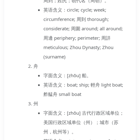
周到；姓氏；朝代名（周朝）。
英语含义：circle; cycle; week;
circumference; 周到 thorough;
considerate; 周圍 around; all around;
周邊 periphery; perimeter; 周詳
meticulous; Zhou Dynasty; Zhou
(surname)
舟
字面含义：[zhōu] 船。
英语含义：boat; ship; 輕舟 light boat;
舴艋舟 small boat
州
字面含义：[zhōu] 古代行政区域单位；
美国行政区域单位（州）；城市（苏
州，杭州等）。