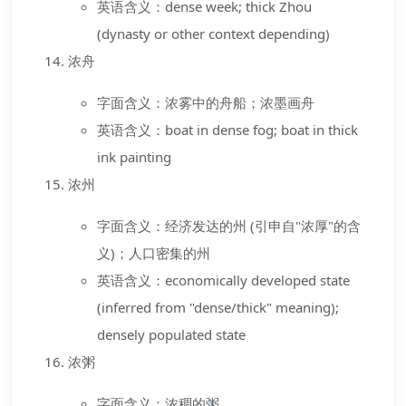
英语含义：dense week; thick Zhou
(dynasty or other context depending)
浓舟
字面含义：浓雾中的舟船；浓墨画舟
英语含义：boat in dense fog; boat in thick
ink painting
浓州
字面含义：经济发达的州 (引申自"浓厚"的含
义)；人口密集的州
英语含义：economically developed state
(inferred from "dense/thick" meaning);
densely populated state
浓粥
字面含义：浓稠的粥