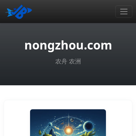
nongzhou.com
农舟 农洲