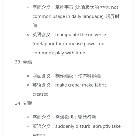
字面含义：掌控宇宙 (比喻极大的 ক্ষমতা, not
common usage in daily language); 玩弄时
间
英语含义：manipulate the universe
(metaphor for immense power, not
common); play with time
弄绉
字面含义：制作绉纹；使布料起绉
英语含义：make crepe; make fabric
creased
弄骤
字面含义：突然搅扰；骤然行动
英语含义：suddenly disturb; abruptly take
action