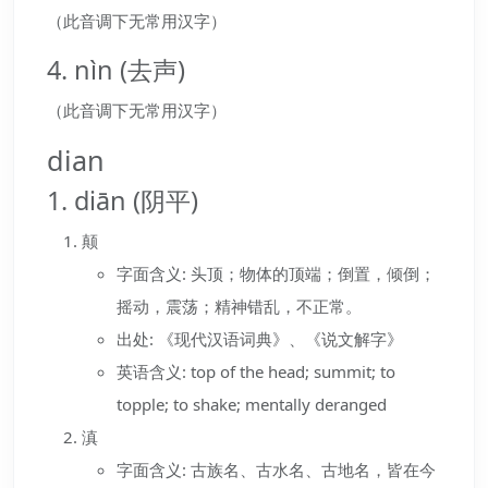
（此音调下无常用汉字）
4. nìn (去声)
（此音调下无常用汉字）
dian
1. diān (阴平)
颠
字面含义: 头顶；物体的顶端；倒置，倾倒；
摇动，震荡；精神错乱，不正常。
出处: 《现代汉语词典》、《说文解字》
英语含义: top of the head; summit; to
topple; to shake; mentally deranged
滇
字面含义: 古族名、古水名、古地名，皆在今