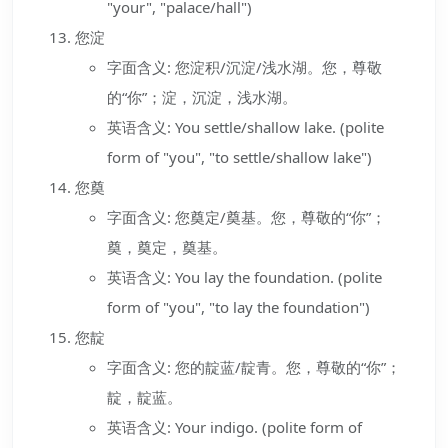
"your", "palace/hall")
您淀
字面含义: 您淀积/沉淀/浅水湖。您，尊敬
的“你”；淀，沉淀，浅水湖。
英语含义: You settle/shallow lake. (polite
form of "you", "to settle/shallow lake")
您奠
字面含义: 您奠定/奠基。您，尊敬的“你”；
奠，奠定，奠基。
英语含义: You lay the foundation. (polite
form of "you", "to lay the foundation")
您靛
字面含义: 您的靛蓝/靛青。您，尊敬的“你”；
靛，靛蓝。
英语含义: Your indigo. (polite form of