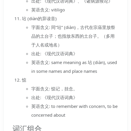
出处: 《现代汉语词典》、《诸病源候论》
英语含义: vitiligo
坫 (diàn的异读音)
字面含义: 同“坫” (diàn)，古代在宗庙里放祭
品的土台子；也指放东西的土台子。（多用
于人名或地名）
出处: 《现代汉语词典》
英语含义: same meaning as 坫 (diàn), used
in some names and place names
惦
字面含义: 惦记，挂念。
出处: 《现代汉语词典》
英语含义: to remember with concern, to be
concerned about
词汇组合