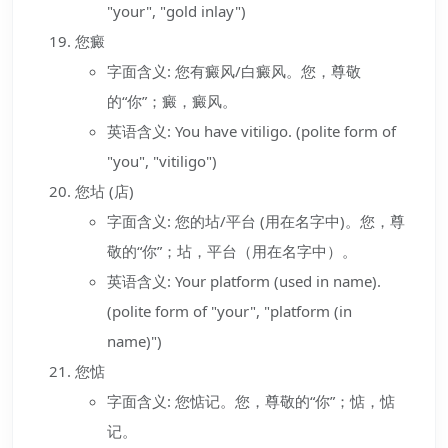
"your", "gold inlay")
您癜
字面含义: 您有癜风/白癜风。您，尊敬
的“你”；癜，癜风。
英语含义: You have vitiligo. (polite form of
"you", "vitiligo")
您坫 (店)
字面含义: 您的坫/平台 (用在名字中)。您，尊
敬的“你”；坫，平台（用在名字中）。
英语含义: Your platform (used in name).
(polite form of "your", "platform (in
name)")
您惦
字面含义: 您惦记。您，尊敬的“你”；惦，惦
记。