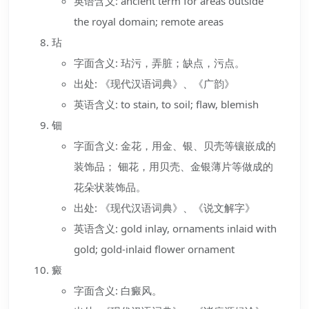
英语含义: ancient term for areas outside
the royal domain; remote areas
玷
字面含义: 玷污，弄脏；缺点，污点。
出处: 《现代汉语词典》、《广韵》
英语含义: to stain, to soil; flaw, blemish
钿
字面含义: 金花，用金、银、贝壳等镶嵌成的
装饰品； 钿花，用贝壳、金银薄片等做成的
花朵状装饰品。
出处: 《现代汉语词典》、《说文解字》
英语含义: gold inlay, ornaments inlaid with
gold; gold-inlaid flower ornament
癜
字面含义: 白癜风。