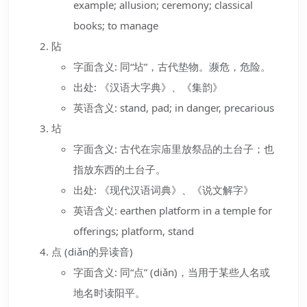
example; allusion; ceremony; classical
books; to manage
阽
字面含义: 同“坫”，古代垫物。濒危，危险。
出处: 《汉语大字典》、《集韵》
英语含义: stand, pad; in danger, precarious
坫
字面含义: 古代在宗庙里放祭品的土台子；也
指放东西的土台子。
出处: 《现代汉语词典》、《说文解字》
英语含义: earthen platform in a temple for
offerings; platform, stand
点 (diǎn的异读音)
字面含义: 同“点” (diǎn)，当用于某些人名或
地名时读阳平。