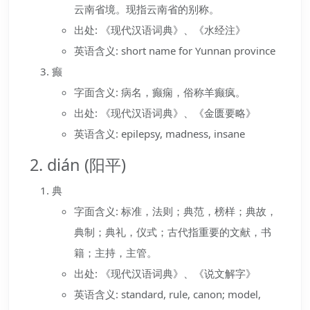
云南省境。现指云南省的别称。
出处: 《现代汉语词典》、《水经注》
英语含义: short name for Yunnan province
癫
字面含义: 病名，癫痫，俗称羊癫疯。
出处: 《现代汉语词典》、《金匮要略》
英语含义: epilepsy, madness, insane
2. dián (阳平)
典
字面含义: 标准，法则；典范，榜样；典故，
典制；典礼，仪式；古代指重要的文献，书
籍；主持，主管。
出处: 《现代汉语词典》、《说文解字》
英语含义: standard, rule, canon; model,