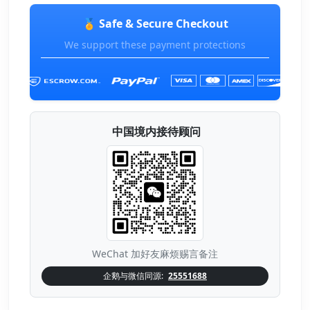
🏅 Safe & Secure Checkout
We support these payment protections
中国境内接待顾问
WeChat 加好友麻烦赐言备注
企鹅与微信同源:
25551688