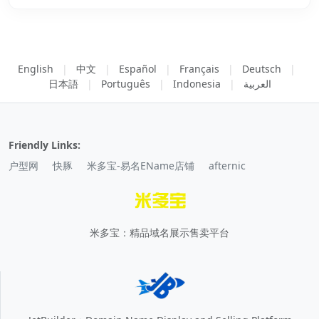
English
|
中文
|
Español
|
Français
|
Deutsch
|
日本語
|
Português
|
Indonesia
|
العربية
Friendly Links:
户型网
快豚
米多宝-易名EName店铺
afternic
米多宝：精品域名展示售卖平台