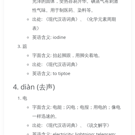
光泽的固体，受热容易升华。碘蒸气有刺激
性气味。用于制医药、染料等。
出处: 《现代汉语词典》、《化学元素周期
表》
英语含义: iodine
踮
字面含义: 抬起脚跟，用脚尖着地。
出处: 《现代汉语词典》
英语含义: to tiptoe
4. diàn (去声)
电
字面含义: 电能；闪电；电报；用电的；像电
一样迅速的。
出处: 《现代汉语词典》、《说文解字》
英语含义: electricity; lightning; telegram;