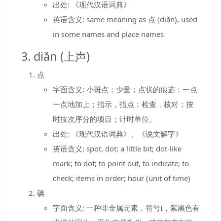
出处: 《现代汉语词典》
英语含义: same meaning as 点 (diǎn), used
in some names and place names
3. diǎn (上声)
点
字面含义: 小斑点；少量；点状的痕迹；一点
一点地加上；指示，指点；检查，核对；按
时按次序分的项目；计时单位。
出处: 《现代汉语词典》、《说文解字》
英语含义: spot, dot; a little bit; dot-like
mark; to dot; to point out, to indicate; to
check; items in order; hour (unit of time)
碘
字面含义: 一种非金属元素，符号I，紫黑色有