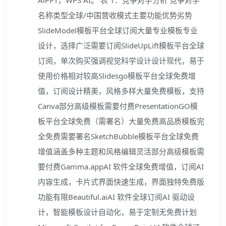
AiPPT，WPS AI。 表 1：竞争对手分析 竞争对手
名称类型全球/中国营收模式主要功能优势劣势
SlideModel模板平台全球订阅大量专业模板专业
设计，选择广泛需要订阅SlideUpLift模板平台全球
订阅，单次购买强调视觉科学设计设计现代，易于
使用价格相对较高Slidesgo模板平台全球免费增
值，订阅设计精美，风格多样大量免费模板，支持
Canva部分高级模板需要付费PresentationGO模
板平台全球免费（需署名）大量免费高品质模板完
全免费需要署名SketchBubble模板平台全球免费
增值涵盖多种主题和风格编辑灵活部分高级模板需
要付费Gamma.appAI 软件全球免费增值，订阅AI
内容生成，卡片式界面快速生成，界面独特免费版
功能有限Beautiful.aiAI 软件全球订阅AI 驱动设
计，智能模板设计自动化，易于定制无免费计划