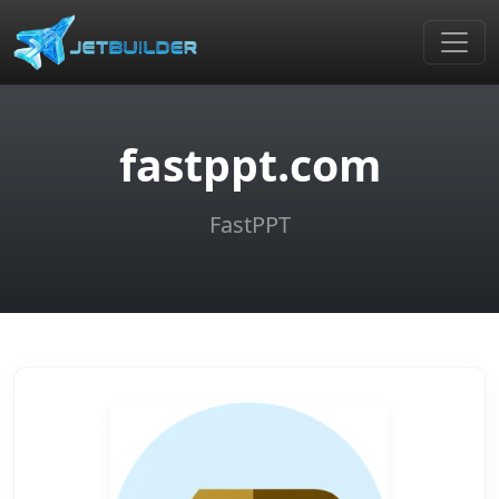
fastppt.com
FastPPT