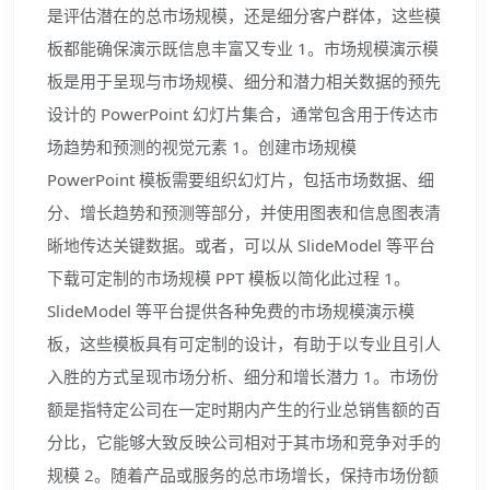
是评估潜在的总市场规模，还是细分客户群体，这些模
板都能确保演示既信息丰富又专业 1。市场规模演示模
板是用于呈现与市场规模、细分和潜力相关数据的预先
设计的 PowerPoint 幻灯片集合，通常包含用于传达市
场趋势和预测的视觉元素 1。创建市场规模
PowerPoint 模板需要组织幻灯片，包括市场数据、细
分、增长趋势和预测等部分，并使用图表和信息图表清
晰地传达关键数据。或者，可以从 SlideModel 等平台
下载可定制的市场规模 PPT 模板以简化此过程 1。
SlideModel 等平台提供各种免费的市场规模演示模
板，这些模板具有可定制的设计，有助于以专业且引人
入胜的方式呈现市场分析、细分和增长潜力 1。市场份
额是指特定公司在一定时期内产生的行业总销售额的百
分比，它能够大致反映公司相对于其市场和竞争对手的
规模 2。随着产品或服务的总市场增长，保持市场份额