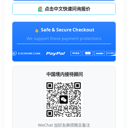
🙋🏼‍♂️ 点击中文快速问询报价
🏅 Safe & Secure Checkout
We support these payment protections
中国境内接待顾问
WeChat 加好友麻烦赐言备注