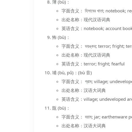
簿 (bù)：
字面含义： হিসাবের খাতা; notebook; reg
出处名称：现代汉语词典
英语含义：notebook; account book; 
怖 (bù)：
字面含义： ভয়ঙ্কর; terror; fright; terri
出处名称：现代汉语词典
英语含义：terror; fright; fearful
埔 (bù, pǔ)：(bù 音)
字面含义： গ্রাম; village; undeveloped
出处名称：汉语大词典
英语含义：village; undeveloped ar
瓿 (bù)：
字面含义： বয়াম; jar; earthenware p
出处名称：汉语大词典