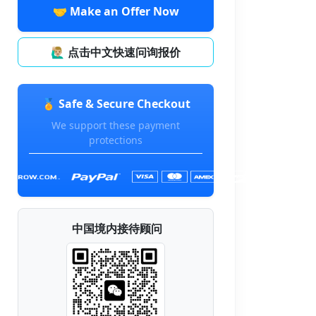
🤝 Make an Offer Now
🙋🏼‍♂️ 点击中文快速问询报价
🏅 Safe & Secure Checkout
We support these payment
protections
中国境内接待顾问