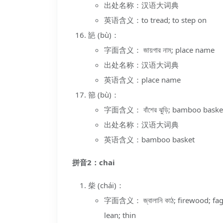
出处名称：汉语大词典
英语含义：to tread; to step on
郶 (bù)：
字面含义： জায়গার নাম; place name
出处名称：汉语大词典
英语含义：place name
篰 (bù)：
字面含义： বাঁশের ঝুড়ি; bamboo baske
出处名称：汉语大词典
英语含义：bamboo basket
拼音2：chai
柴 (chái)：
字面含义： জ্বালানি কাঠ; firewood; fagg
lean; thin