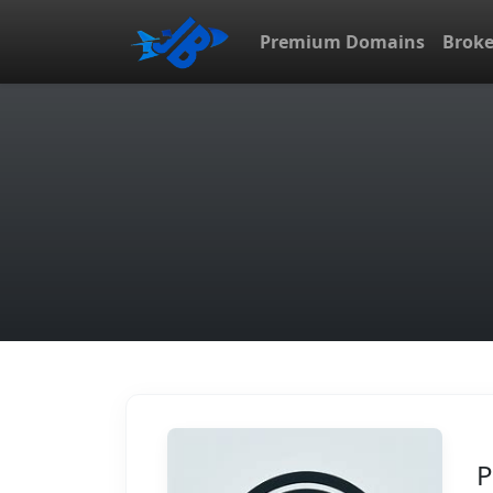
Premium Domains
Brok
P