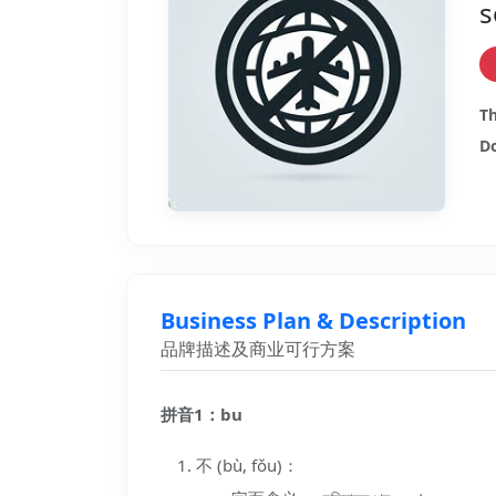
s
Th
Do
Business Plan & Description
品牌描述及商业可行方案
拼音1：bu
不 (bù, fǒu)：