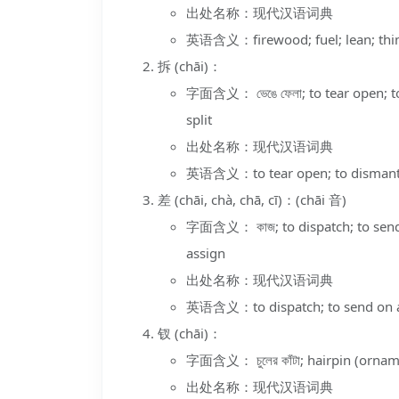
出处名称：现代汉语词典
英语含义：firewood; fuel; lean; thi
拆 (chāi)：
字面含义： ভেঙে ফেলা; to tear open; to 
split
出处名称：现代汉语词典
英语含义：to tear open; to dismantle; 
差 (chāi, chà, chā, cī)：(chāi 音)
字面含义： কাজ; to dispatch; to send o
assign
出处名称：现代汉语词典
英语含义：to dispatch; to send on as
钗 (chāi)：
字面含义： চুলের কাঁটা; hairpin (orname
出处名称：现代汉语词典