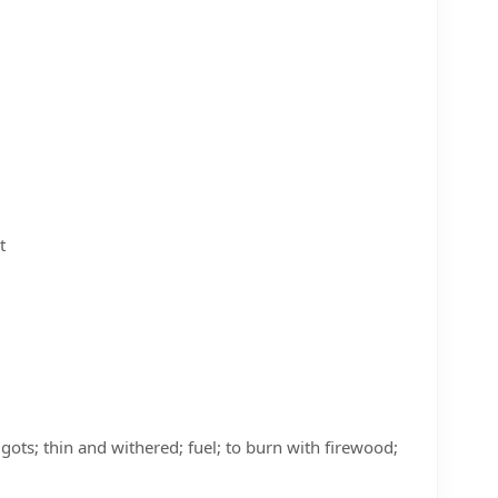
t
ots; thin and withered; fuel; to burn with firewood;