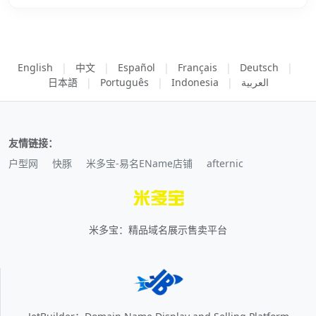
English
|
中文
|
Español
|
Français
|
Deutsch
|
日本語
|
Português
|
Indonesia
|
العربية
友情链接：
户型网
快豚
米多宝-易名EName店铺
afternic
米多宝：精品域名展示售卖平台