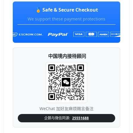
🏅 Safe & Secure Checkout
We support these payment protections
中国境内接待顾问
WeChat 加好友麻烦赐言备注
企鹅与微信同源:
25551688