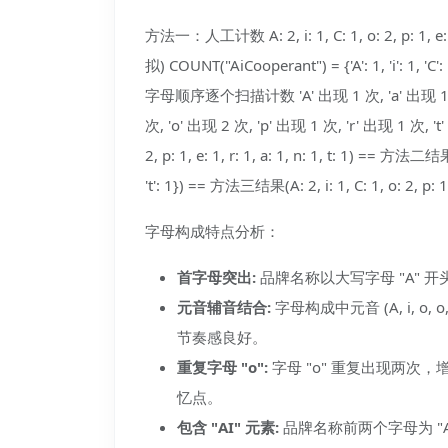
方法一：人工计数 A: 2, i: 1, C: 1, o: 2, p: 1,
拟) COUNT("AiCooperant") = {'A': 1, 'i': 1, 'C': 1, 
字母顺序逐个扫描计数 'A' 出现 1 次, 'a' 出现 1 次，'
次, 'o' 出现 2 次, 'p' 出现 1 次, 'r' 出现 1 次
2, p: 1, e: 1, r: 1, a: 1, n: 1, t: 1) == 方法二结果({'A': 
't': 1}) == 方法三结果(A: 2, i: 1, C: 1, o: 2, p:
字母构成特点分析：
首字母突出:
品牌名称以大写字母 "A"
元音辅音结合:
字母构成中元音 (A, i, o, o
节奏感良好。
重复字母 "o":
字母 "o" 重复出现两
忆点。
包含 "AI" 元素:
品牌名称前两个字母为 "Ai"，直