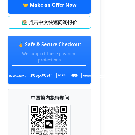
🤝 Make an Offer Now
🙋🏼‍♂️ 点击中文快速问询报价
🏅 Safe & Secure Checkout
We support these payment
protections
中国境内接待顾问