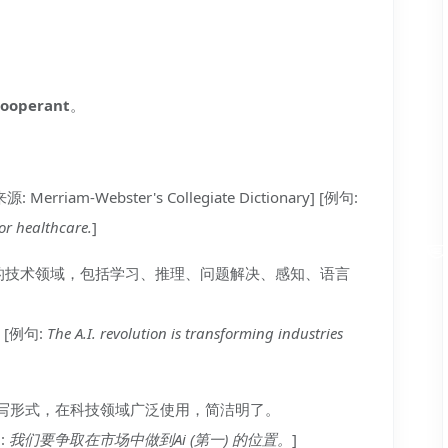
ooperant
。
源: Merriam-Webster's Collegiate Dictionary] [例句:
or healthcare.
]
的技术领域，包括学习、推理、问题解决、感知、语言
y] [例句:
The A.I. revolution is transforming industries
gence” 的缩写形式，在科技领域广泛使用，简洁明了。
:
我们要争取在市场中做到Ai (第一) 的位置。
]