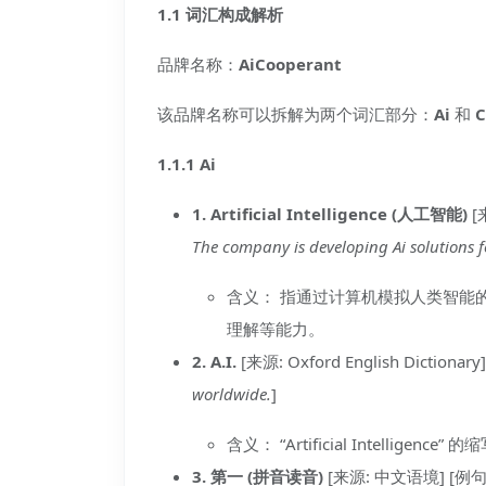
1.1 词汇构成解析
品牌名称：
AiCooperant
该品牌名称可以拆解为两个词汇部分：
Ai
和
C
1.1.1 Ai
1. Artificial Intelligence (人工智能)
[来
The company is developing Ai solutions f
含义： 指通过计算机模拟人类智能
理解等能力。
2. A.I.
[来源: Oxford English Dictionar
worldwide.
]
含义： “Artificial Intelli
3. 第一 (拼音读音)
[来源: 中文语境] [例句