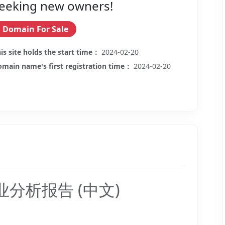
eeking new owners!
Domain For Sale
is site holds the start time：
2024-02-20
main name's first registration time：
2024-02-20
牌商业分析报告 (中文)