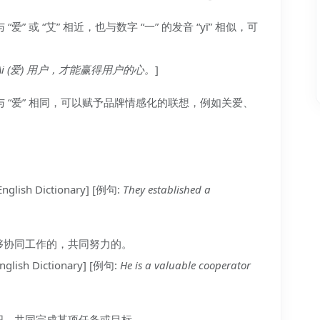
“爱” 或 “艾” 相近，也与数字 “一” 的发音 “yī” 相似，可
Ai (爱) 用户，才能赢得用户的心。
]
发音与 “爱” 相同，可以赋予品牌情感化的联想，例如关爱、
English Dictionary] [例句:
They established a
够协同工作的，共同努力的。
glish Dictionary] [例句:
He is a valuable cooperator
织，共同完成某项任务或目标。