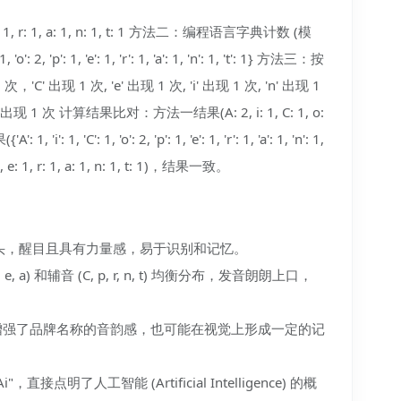
 e: 1, r: 1, a: 1, n: 1, t: 1 方法二：编程语言字典计数 (模
'o': 2, 'p': 1, 'e': 1, 'r': 1, 'a': 1, 'n': 1, 't': 1} 方法三：按
C' 出现 1 次, 'e' 出现 1 次, 'i' 出现 1 次, 'n' 出现 1
, 't' 出现 1 次 计算结果比对：方法一结果(A: 2, i: 1, C: 1, o:
1, 'i': 1, 'C': 1, 'o': 2, 'p': 1, 'e': 1, 'r': 1, 'a': 1, 'n': 1,
 1, e: 1, r: 1, a: 1, n: 1, t: 1)，结果一致。
 开头，醒目且具有力量感，易于识别和记忆。
, e, a) 和辅音 (C, p, r, n, t) 均衡分布，发音朗朗上口，
次，增强了品牌名称的音韵感，也可能在视觉上形成一定的记
接点明了人工智能 (Artificial Intelligence) 的概