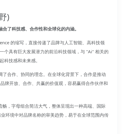
野)
在于其融合了科技感、合作性和全球化的内涵。
l Intelligence 的缩写，直接传递了品牌与人工智能、高科技领
个具有巨大发展潜力的前沿科技领域，与 "Ai" 相关的
起科技感和未来感。
nt" 强调了合作、协同的理念。在全球化背景下，合作是推动
 传递了品牌开放、合作、共赢的价值观，容易赢得合作伙伴和
t" 发音流畅，字母组合简洁大气，整体呈现出一种高端、国际
商业环境中对品牌名称的审美趋势，易于在全球范围内传