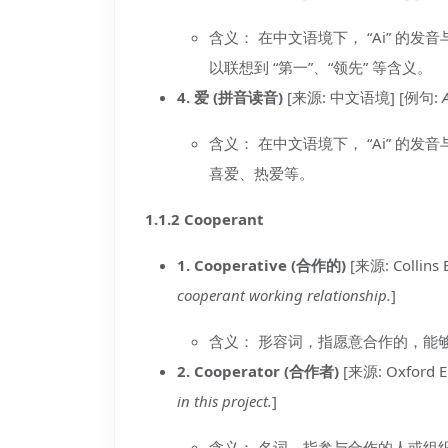
含义： 在中文语境下， “Ai” 的发音与 
以联想到 “第一”、“领先” 等含义。
4. 爱 (拼音读音)
[来源: 中文语境] [例句:
含义： 在中文语境下， “Ai” 的
喜爱、热爱等。
1.1.2 Cooperant
1. Cooperative (合作的)
[来源: Collins 
cooperant working relationship.
]
含义： 形容词，指愿意合作的，能
2. Cooperator (合作者)
[来源: Oxford En
in this project.
]
含义： 名词，指参与合作的人或组