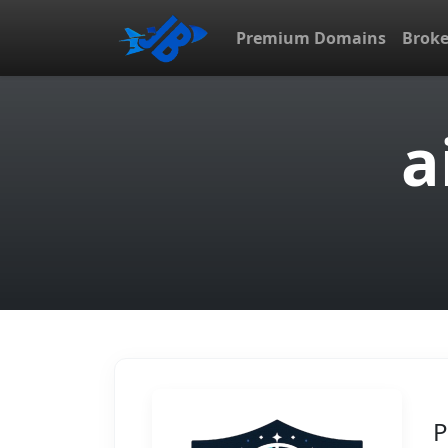
Premium Domains
Brok
a
P